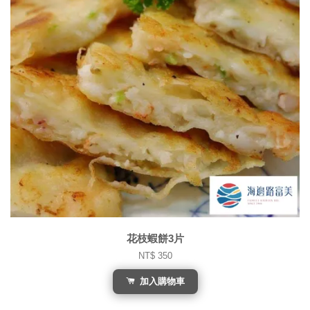
花枝蝦餅3片
NT$ 350
加入購物車