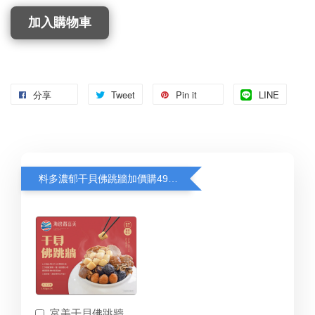
加入購物車
分享
Tweet
Pin it
LINE
料多濃郁干貝佛跳牆加價購499元
富美干貝佛跳牆