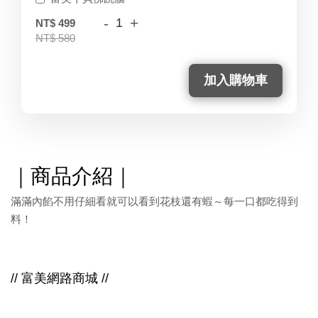
-
+
NT$ 499
NT$ 580
加入購物車
｜商品介紹｜
滿滿內餡不用仔細看就可以看到花枝還有蝦～每一口都吃得到
料！
//
富美網路商城 //