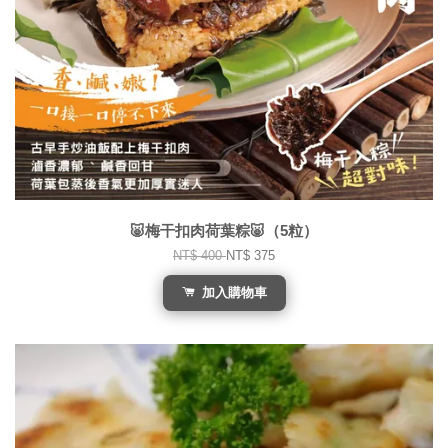
🐷梅干扣肉荷葉粽🐷（5粒）
NT$ 400
NT$ 375
加入購物車