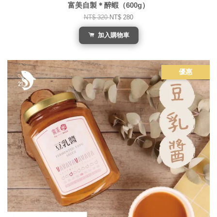
富美自製＊醉蝦（600g）
NT$ 320
NT$ 280
加入購物車
優惠