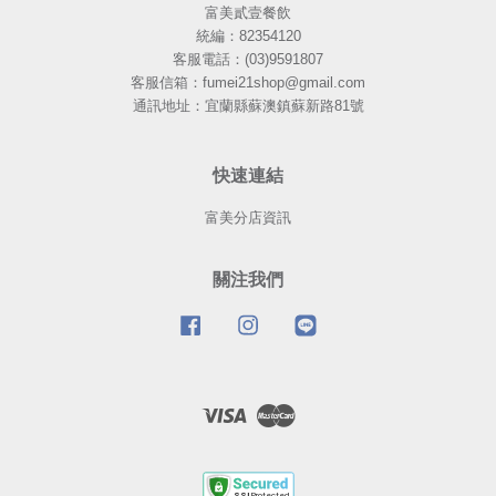
富美貳壹餐飲
統編：82354120
客服電話：(03)9591807
客服信箱：fumei21shop@gmail.com
通訊地址：宜蘭縣蘇澳鎮蘇新路81號
快速連結
富美分店資訊
關注我們
Facebook
Instagram
Line
Visa
Master