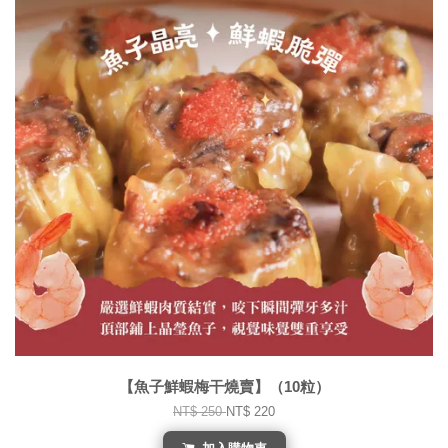
【魚子鮮蝦梅干燒賣】（10粒）
NT$ 250
NT$ 220