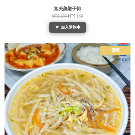
富美藥燉子排
NT$ 180
NT$ 149
加入購物車
優惠