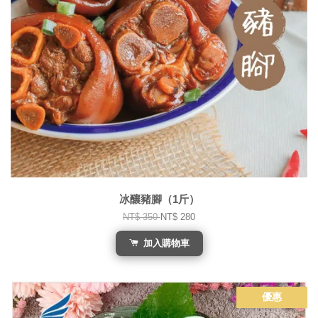
冰釀豬腳（1斤）
NT$ 350
NT$ 280
加入購物車
優惠