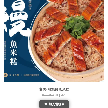
富美-蒲燒鰻魚米糕
NT$ 450
NT$ 420
加入購物車