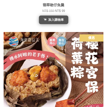
翡翠吻仔魚羹
NT$ 150
NT$ 99
加入購物車
優惠