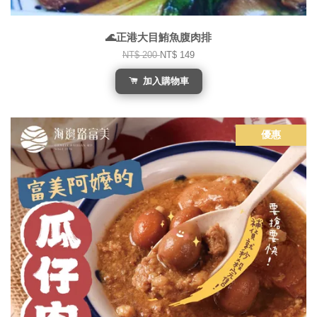
🌊正港大目鮪魚腹肉排
NT$ 200
NT$ 149
加入購物車
優惠