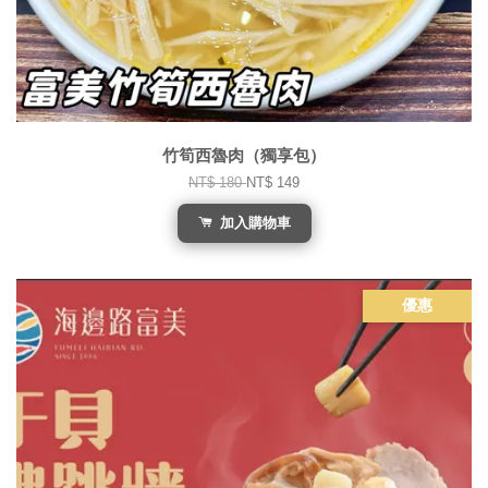
竹筍西魯肉（獨享包）
NT$ 180
NT$ 149
加入購物車
優惠