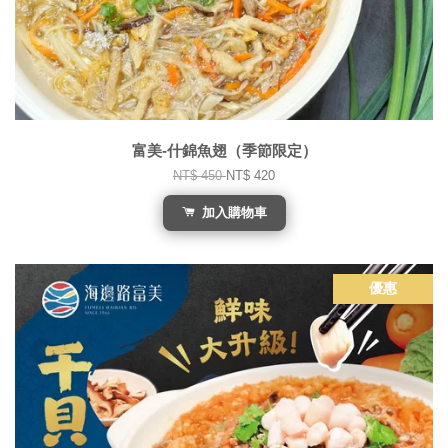
富美-什錦魚翅（季節限定）
NT$ 450
NT$ 420
加入購物車
優惠