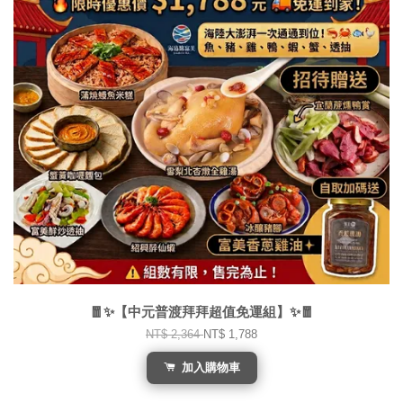
🧧✨【中元普渡拜拜超值免運組】✨🧧
NT$ 2,364
NT$ 1,788
加入購物車