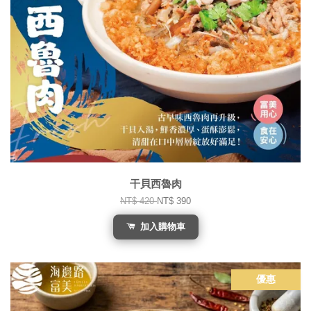
干貝西魯肉
NT$ 420
NT$ 390
加入購物車
優惠