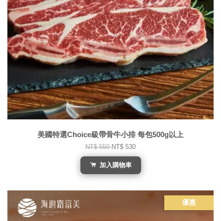
美國特選Choice級帶骨牛小排 每包500g以上
NT$ 550
NT$ 530
加入購物車
優惠