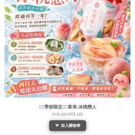
❤️‍🔥季節限定❤️‍🔥富美-冰桃戀人
NT$ 180
NT$ 165
加入購物車