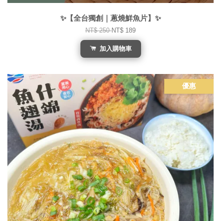
✨【全台獨創｜蔥燒鮮魚片】✨
NT$ 250
NT$ 189
加入購物車
優惠