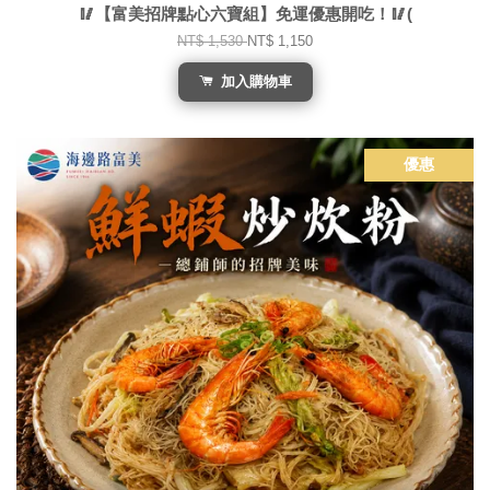
🥢【富美招牌點心六寶組】免運優惠開吃！🥢(
NT$ 1,530
NT$ 1,150
加入購物車
優惠