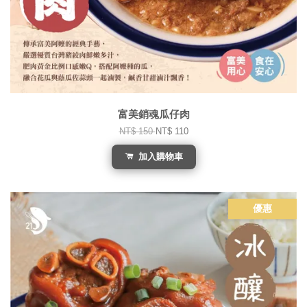
富美銷魂瓜仔肉
NT$ 150
NT$ 110
加入購物車
優惠