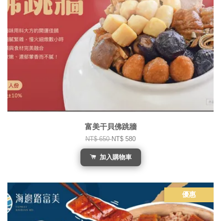
富美干貝佛跳牆
NT$ 650
NT$ 580
加入購物車
優惠