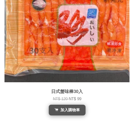
日式蟹味棒30入
NT$ 120
NT$ 99
加入購物車