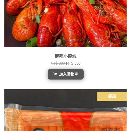
麻辣小龍蝦
NT$ 380
NT$ 350
加入購物車
優惠