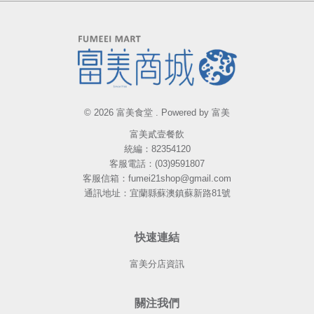
© 2026 富美食堂 . Powered by 富美
富美貳壹餐飲
統編：82354120
客服電話：(03)9591807
客服信箱：fumei21shop@gmail.com
通訊地址：宜蘭縣蘇澳鎮蘇新路81號
快速連結
富美分店資訊
關注我們