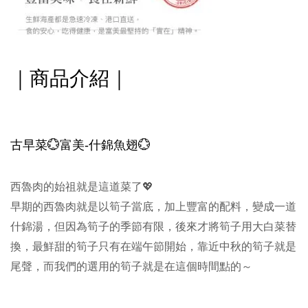
｜商品介紹｜
古早菜
💮
富美-什錦魚翅
💮
西魯肉的始祖就是這道菜了💖
早期的西魯肉就是以筍子當底，加上豐富的配料，變成一道
什錦湯，但因為筍子的季節有限，後來才將筍子用大白菜替
換，最鮮甜的筍子只有在端午節開始，靠近中秋的筍子就是
尾聲，而我們的選用的筍子就是在這個時間點的～