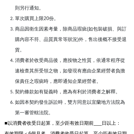
則另行通知。
單次購買上限20份。
商品因衛生因素考量，除商品瑕疵(如包裝破損、與訂
購內容不符、品質異常等狀況)外，售出後概不接受退
貨。
消費者於收受商品後，應按物之性質，依通常程序從
速檢查其所受領之物，如發現有應由企業經營者負擔
保責任之瑕疵時，應即通知企業經營者。
契約條款如有疑義時，應為有利於消費者之解釋。
如因本契約發生訴訟時，雙方同意以宜蘭地方法院為
第一審管轄法院。
■以消費者收受日起算，至少距有效日期前___­­日以上：
有效期限＜6個月者，消費者收受日起算，至少距有效日期