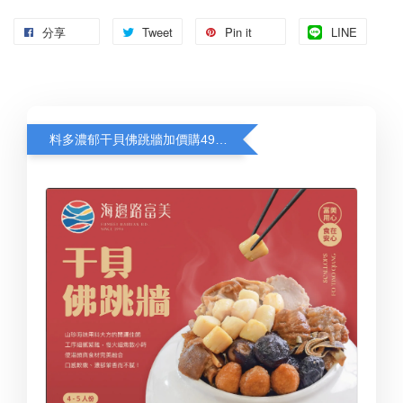
分享
Tweet
Pin it
LINE
料多濃郁干貝佛跳牆加價購499元