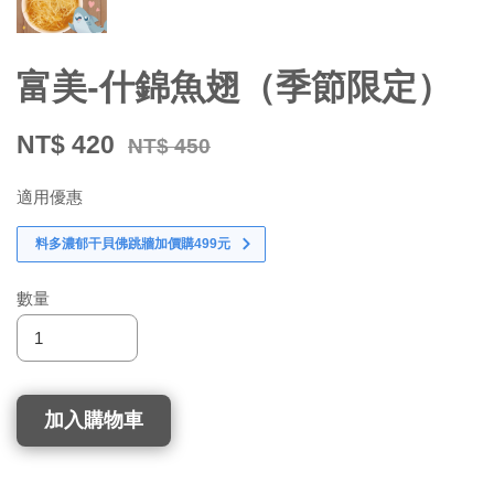
富美-什錦魚翅（季節限定）
NT$ 420
NT$ 450
適用優惠
料多濃郁干貝佛跳牆加價購499元
數量
加入購物車