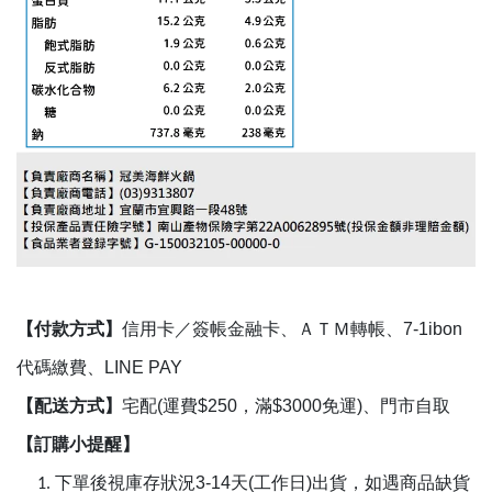
【付款方式】
信用卡／簽帳金融卡、ＡＴＭ轉帳、7-1ibon
代碼繳費、LINE PAY
【配送方式】
宅配(運費$250，滿$3000免運)、門市自取
【訂購小提醒】
下單後視庫存狀況3-14天(工作日)出貨，如遇商品缺貨