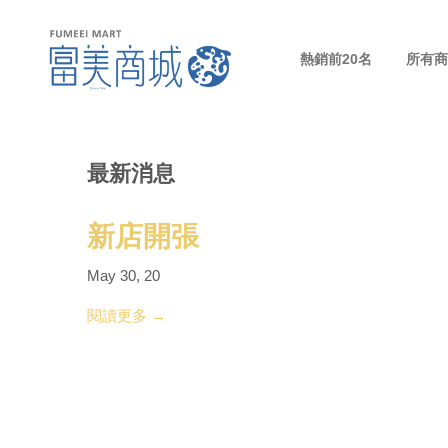
熱銷前20名
所有
最新消息
新店開張
May 30, 20
閱讀更多 →